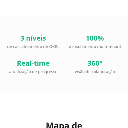
3 níveis
100%
de cascateamento de OKRs
de isolamento multi-tenant
Real-time
360°
atualização de progresso
visão de colaboração
Mapa de