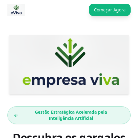
Começar Agora
Gestão Estratégica Acelerada pela
Inteligência Artificial
Descubra os gargalos